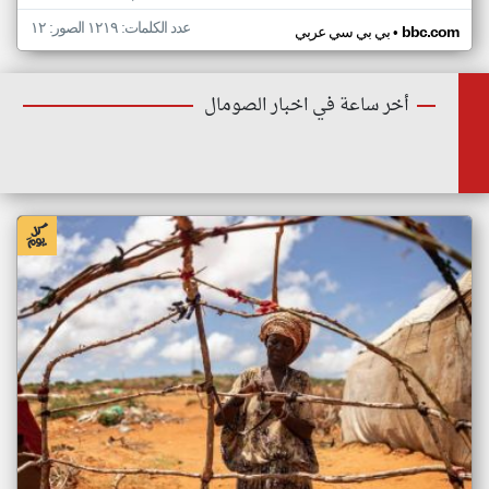
عدد الكلمات: ١٢١٩ الصور: ١٢
•
bbc.com
بي بي سي عربي
أخر ساعة في اخبار الصومال