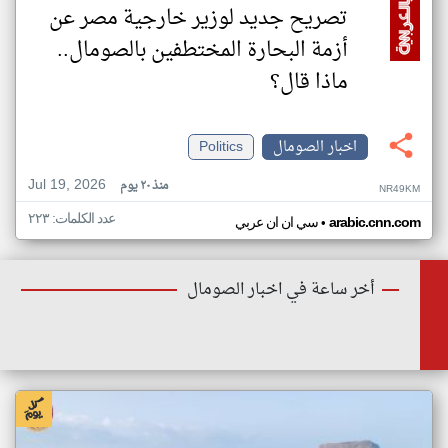
تصريح جديد لوزير خارجية مصر عن
أزمة البحارة المختطفين بالصومال..
ماذا قال؟
اخبار الصومال
Politics
Jul 19, 2026
منذ ٢٠ يوم
NR49KM
عدد الكلمات: ٢٢٣
•
arabic.cnn.com
سي ان ان عربي
أخر ساعة في اخبار الصومال