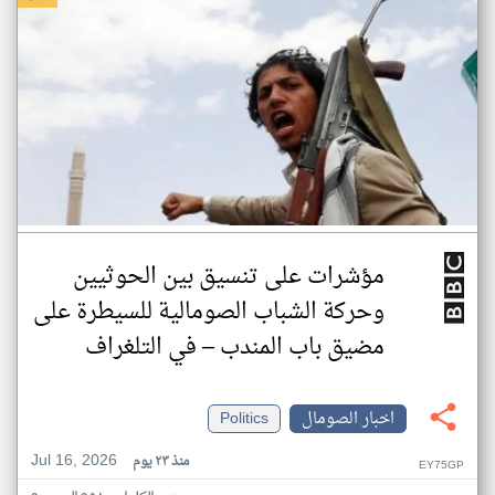
مؤشرات على تنسيق بين الحوثيين
وحركة الشباب الصومالية للسيطرة على
مضيق باب المندب – في التلغراف
اخبار الصومال
Politics
Jul 16, 2026
منذ ٢٣ يوم
EY75GP