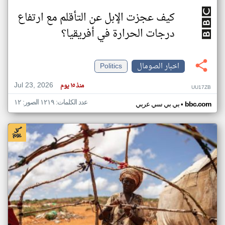
كيف عجزت الإبل عن التأقلم مع ارتفاع
درجات الحرارة في أفريقيا؟
اخبار الصومال
Politics
Jul 23, 2026
منذ ١٥ يوم
UU17ZB
عدد الكلمات: ١٢١٩ الصور: ١٢
•
bbc.com
بي بي سي عربي