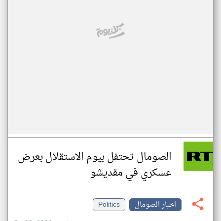
الصومال تحتفل بيوم الاستقلال بعرض
عسكري في مقديشو
اخبار الصومال
Politics