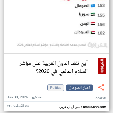
أين تقف الدول العربية على مؤشر
السلام العالمي في 2026؟
اخبار الصومال
Politics
Jun 30, 2026
منذ شهر
OS82XD
عدد الكلمات: ٢٢٥
•
arabic.cnn.com
سي ان ان عربي