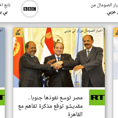
بار الصومال من
تابع ا
 عربي
بي ب
اخبار الصومال من ار تي عربي
اخ
مصر توسع نفوذها جنوبا..
مقديشو توقع مذكرة تفاهم مع
القاهرة