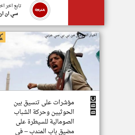
تابع اخر اخ
سي ان ان
اخبار الصومال من بي بي سي عربي
مؤشرات على تنسيق بين
الحوثيين وحركة الشباب
الصومالية للسيطرة على
مضيق باب المندب – في