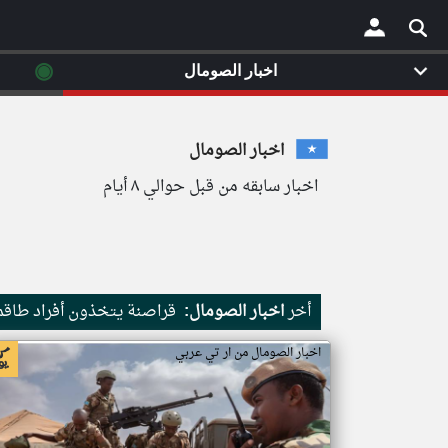
◉
اخبار الصومال
×
اخبار الصومال
اخبار سابقه من قبل حوالي ٨ أيام
أخر
اخبار الصومال:
قراصنة يتخذون أفراد طاقم 
اخبار الصومال من ار تي عربي