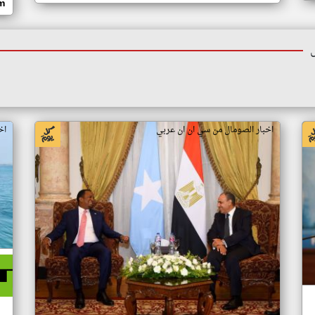
om
اخبار الصومال من سي ان ان عربي
اخ