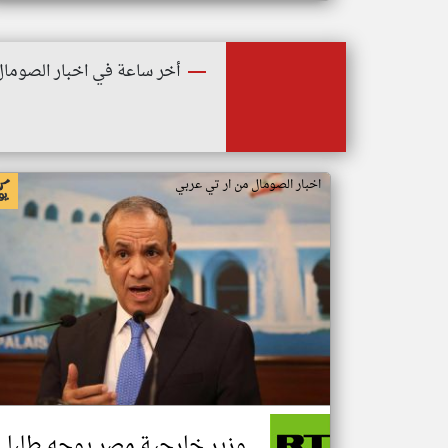
أخر ساعة في اخبار الصومال
اخبار الصومال من ار تي عربي
وزير خارجية مصر يوجه طلبا