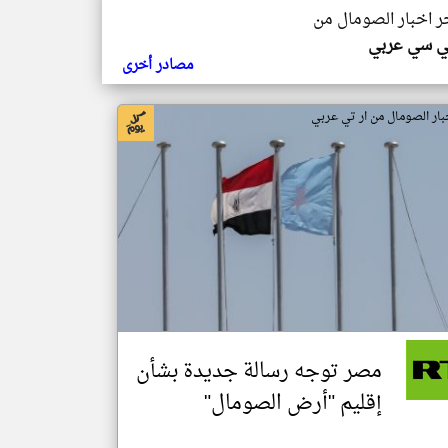
خر اخبار الصومال من
ي سي عربي
مصادر أخرى
بار الصومال من ار تي عربي
مصر توجه رسالة جديدة بشأن
إقليم "أرض الصومال"