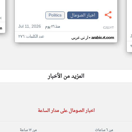
اخبار الصومال
Politics
X
Jul 11, 2026
منذ ٢٦ يوم
CJ11YT
om
عدد الكلمات: ٢٧٦
•
arabic.rt.com
ار تي عربي
المزيد من الأخبار
اخبار الصومال على مدار الساعة
من ٦ ساعات
من ١٢ ساعة