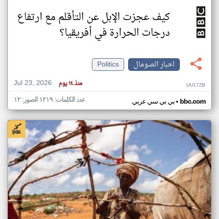
كيف عجزت الإبل عن التأقلم مع ارتفاع
درجات الحرارة في أفريقيا؟
اخبار الصومال
Politics
Jul 23, 2026
منذ ١٤ يوم
UU17ZB
عدد الكلمات: ١٢١٩ الصور: ١٢
•
bbc.com
بي بي سي عربي