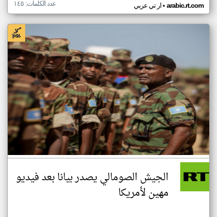
عدد الكلمات: ١٤٥
•
arabic.rt.com
ار تي عربي
الجيش الصومالي يصدر بيانا بعد فيديو
مهين لأمريكا