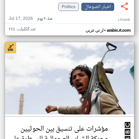
اخبار الصومال
Politics
Jul 17, 2026
منذ ٢٠ يوم
LP44HE
عدد الكلمات: ٢٤٤
•
arabic.rt.com
ار تي عربي
مؤشرات على تنسيق بين الحوثيين