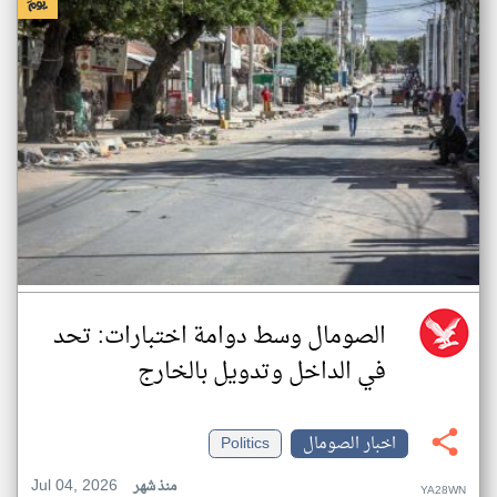
الصومال وسط دوامة اختبارات: تحد
في الداخل وتدويل بالخارج
اخبار الصومال
Politics
Jul 04, 2026
منذ شهر
YA28WN