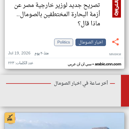
تصريح جديد لوزير خارجية مصر عن
أزمة البحارة المختطفين بالصومال..
ماذا قال؟
اخبار الصومال
Politics
Jul 19, 2026
منذ ٢٠ يوم
NR49KM
عدد الكلمات: ٢٢٣
•
arabic.cnn.com
سي ان ان عربي
أخر ساعة في اخبار الصومال