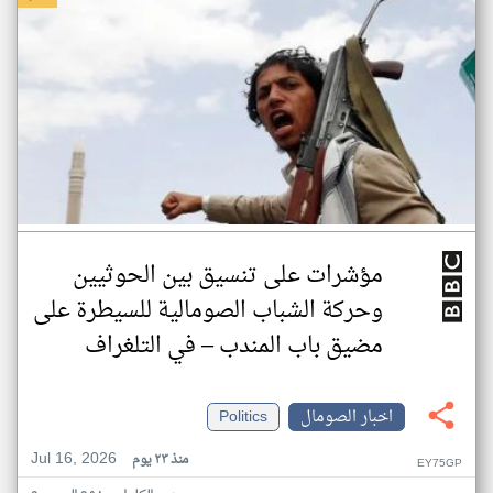
مؤشرات على تنسيق بين الحوثيين
وحركة الشباب الصومالية للسيطرة على
مضيق باب المندب – في التلغراف
اخبار الصومال
Politics
Jul 16, 2026
منذ ٢٣ يوم
EY75GP