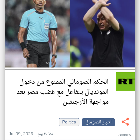
الحكم الصومالي الممنوع من دخول
المونديال يتفاعل مع غضب مصر بعد
مواجهة الأرجنتين
اخبار الصومال
Politics
Jul 09, 2026
منذ ٣٠ يوم
GV00EV