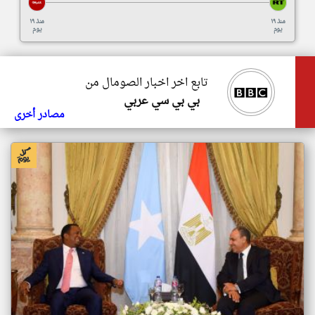
منذ ١٩
منذ ١٩
يوم
يوم
تابع اخر اخبار الصومال من
بي بي سي عربي
مصادر أخرى