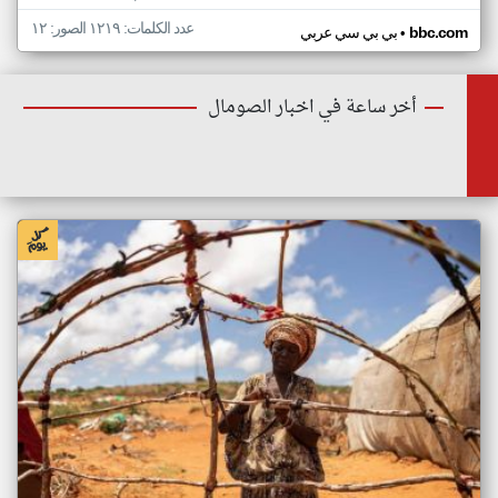
عدد الكلمات: ١٢١٩ الصور: ١٢
•
bbc.com
بي بي سي عربي
أخر ساعة في اخبار الصومال