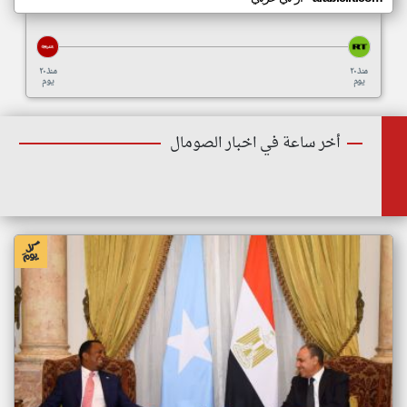
منذ ٢٠
منذ ٢٠
يوم
يوم
أخر ساعة في اخبار الصومال