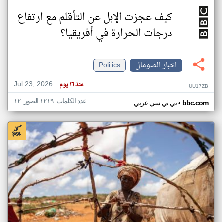
كيف عجزت الإبل عن التأقلم مع ارتفاع
درجات الحرارة في أفريقيا؟
اخبار الصومال
Politics
Jul 23, 2026
منذ ١٦ يوم
UU17ZB
عدد الكلمات: ١٢١٩ الصور: ١٢
•
bbc.com
بي بي سي عربي