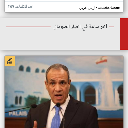
عدد الكلمات: ٣٥٩
•
arabic.rt.com
ار تي عربي
أخر ساعة في اخبار الصومال