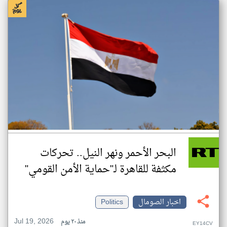
البحر الأحمر ونهر النيل.. تحركات
مكثفة للقاهرة لـ"حماية الأمن القومي"
اخبار الصومال
Politics
Jul 19, 2026
منذ ٢٠ يوم
EY14CV