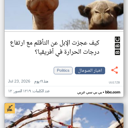
كيف عجزت الإبل عن التأقلم مع ارتفاع
درجات الحرارة في أفريقيا؟
اخبار الصومال
Politics
Jul 23, 2026
منذ ١٦ يوم
UU17ZB
عدد الكلمات: ١٢١٩ الصور: ١٢
•
bbc.com
بي بي سي عربي