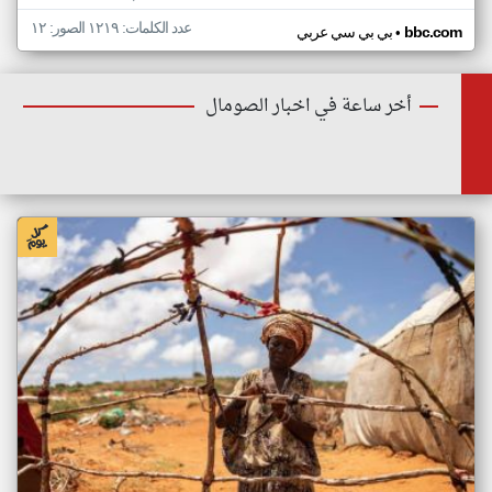
عدد الكلمات: ١٢١٩ الصور: ١٢
•
bbc.com
بي بي سي عربي
أخر ساعة في اخبار الصومال