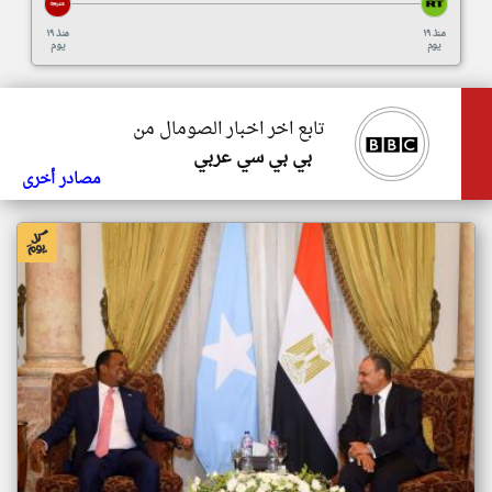
منذ ١٩
منذ ١٩
يوم
يوم
تابع اخر اخبار الصومال من
بي بي سي عربي
مصادر أخرى