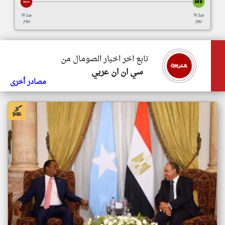
منذ ١٧
منذ ١٧
يوم
يوم
تابع اخر اخبار الصومال من
سي ان ان عربي
مصادر أخرى