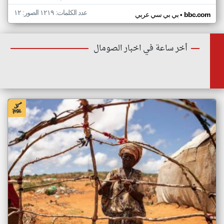
عدد الكلمات: ١٢١٩ الصور: ١٢
•
bbc.com
بي بي سي عربي
أخر ساعة في اخبار الصومال