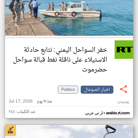
خفر السواحل اليمني: نتابع حادثة
الاستيلاء على ناقلة نفط قبالة سواحل
حضرموت
اخبار الصومال
Politics
Jul 17, 2026
منذ ١٩ يوم
LP44HE
عدد الكلمات: ٢٤٤
•
arabic.rt.com
ار تي عربي