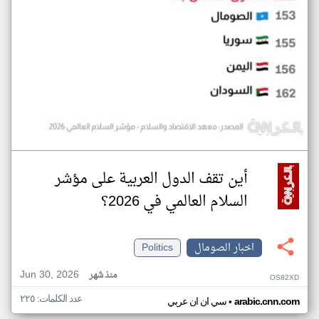
أين تقف الدول العربية على مؤشر
السلام العالمي في 2026؟
اخبار الصومال
Politics
Jun 30, 2026
منذ شهر
OS82XD
عدد الكلمات: ٢٢٥
•
arabic.cnn.com
سي ان ان عربي