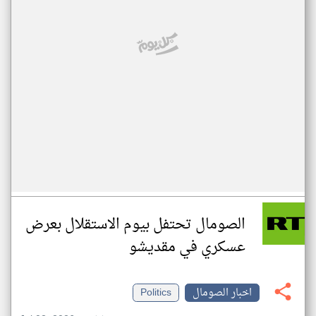
الصومال تحتفل بيوم الاستقلال بعرض
عسكري في مقديشو
اخبار الصومال
Politics