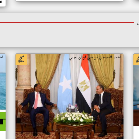
om
اخبار الصومال من سي ان ان عربي
اخ