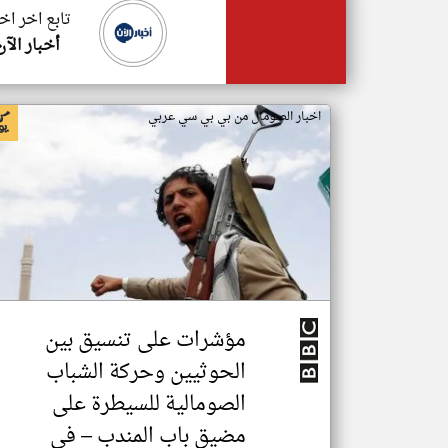
تابع اخر اخ
أخبار الآن
اخبار الصومال من بي بي سي عربي
مؤشرات على تنسيق بين
الحوثيين وحركة الشباب
الصومالية للسيطرة على
مضيق باب المندب – في