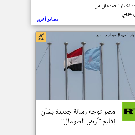
خر اخبار الصومال من
ي عربي
مصادر أخرى
بار الصومال من ار تي عربي
مصر توجه رسالة جديدة بشأن
إقليم "أرض الصومال"