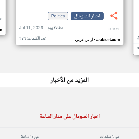
اخبار الصومال
Politics
X
Jul 11, 2026
منذ ٢٧ يوم
CJ11YT
om
عدد الكلمات: ٢٧٦
•
arabic.rt.com
ار تي عربي
المزيد من الأخبار
اخبار الصومال على مدار الساعة
من ٦ ساعات
من ١٢ ساعة