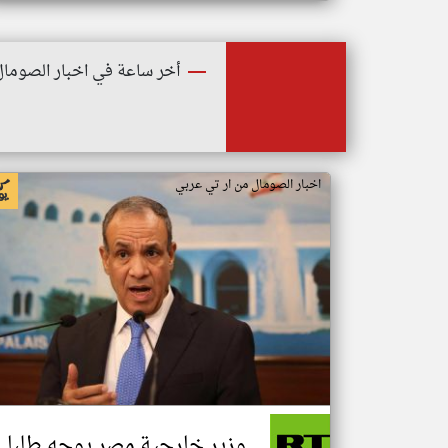
أخر ساعة في اخبار الصومال
اخبار الصومال من ار تي عربي
وزير خارجية مصر يوجه طلبا