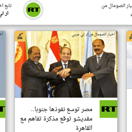
بار الصومال من
تابع ا
ار ت
اخبار الصومال من ار تي عربي
اخ
مصر توسع نفوذها جنوبا..
مقديشو توقع مذكرة تفاهم مع
القاهرة