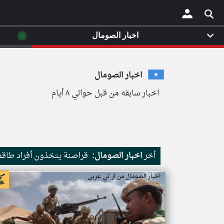
◉
اخبار الصومال
×
اخبار الصومال
اخبار سابقه من قبل حوالي ٨ أيام
أخر
اخبار الصومال:
قراصنة يتخذون أفراد طاقم 
اخبار الصومال من ار تي عربي