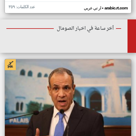
عدد الكلمات: ٣٥٩
•
arabic.rt.com
ار تي عربي
أخر ساعة في اخبار الصومال