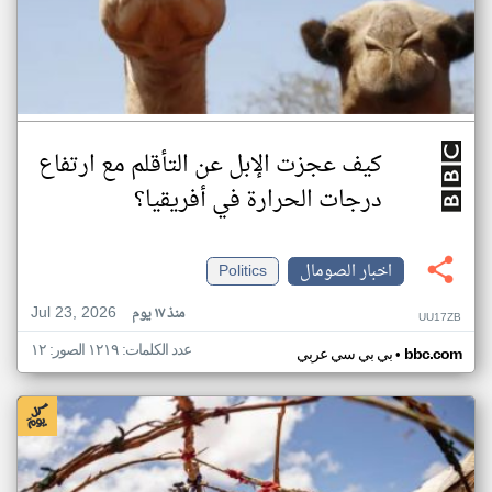
كيف عجزت الإبل عن التأقلم مع ارتفاع
درجات الحرارة في أفريقيا؟
اخبار الصومال
Politics
Jul 23, 2026
منذ ١٧ يوم
UU17ZB
عدد الكلمات: ١٢١٩ الصور: ١٢
•
bbc.com
بي بي سي عربي