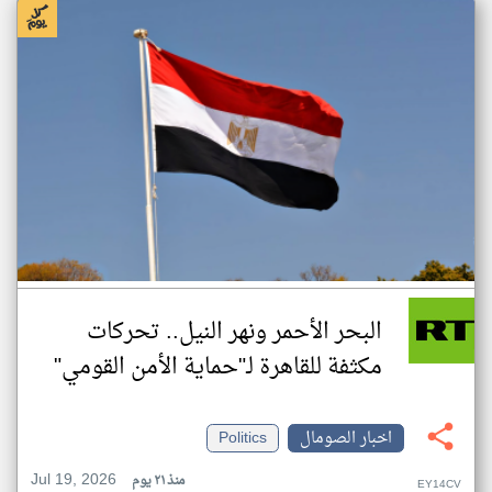
البحر الأحمر ونهر النيل.. تحركات
مكثفة للقاهرة لـ"حماية الأمن القومي"
اخبار الصومال
Politics
Jul 19, 2026
منذ ٢١ يوم
EY14CV