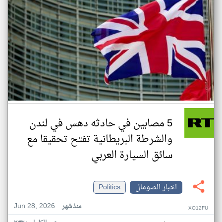
5 مصابين في حادثه دهس في لندن
والشرطة البريطانية تفتح تحقيقا مع
سائق السيارة العربي
اخبار الصومال
Politics
Jun 28, 2026
منذ شهر
XO12FU