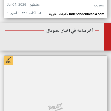
Jul 04, 2026
منذ شهر
YA28WN
عدد الكلمات: ١٠٨٣ الصور: ١
•
independentarabia.com
اندبندنت عربية
أخر ساعة في اخبار الصومال