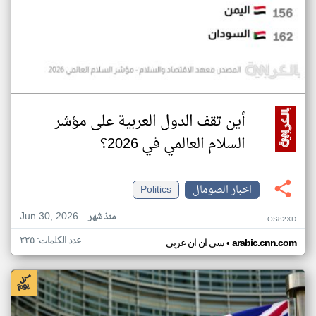
أين تقف الدول العربية على مؤشر
السلام العالمي في 2026؟
اخبار الصومال
Politics
Jun 30, 2026
منذ شهر
OS82XD
عدد الكلمات: ٢٢٥
•
arabic.cnn.com
سي ان ان عربي