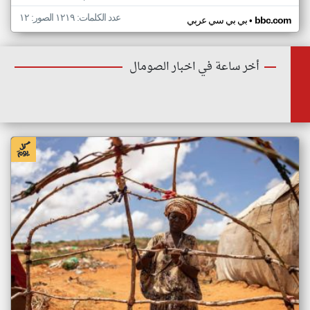
عدد الكلمات: ١٢١٩ الصور: ١٢
•
bbc.com
بي بي سي عربي
أخر ساعة في اخبار الصومال