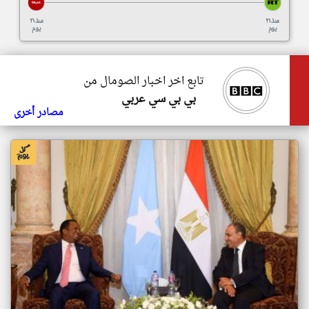
منذ ٢١
منذ ٢١
يوم
يوم
تابع اخر اخبار الصومال من
بي بي سي عربي
مصادر أخرى