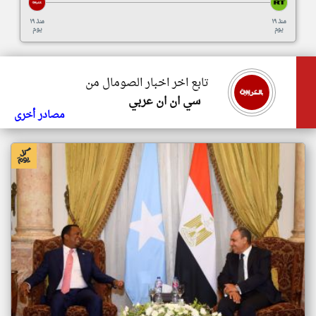
منذ ١٩
منذ ١٩
يوم
يوم
تابع اخر اخبار الصومال من
سي ان ان عربي
مصادر أخرى