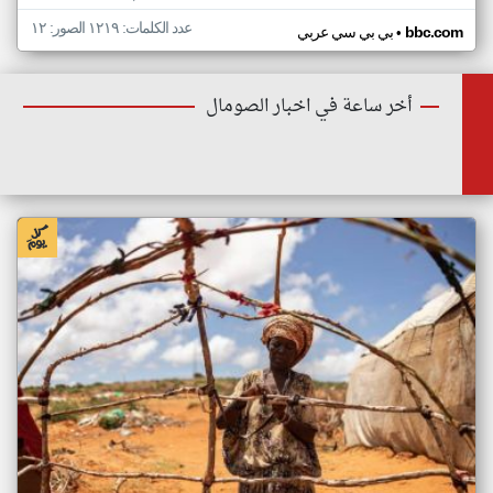
عدد الكلمات: ١٢١٩ الصور: ١٢
•
bbc.com
بي بي سي عربي
أخر ساعة في اخبار الصومال