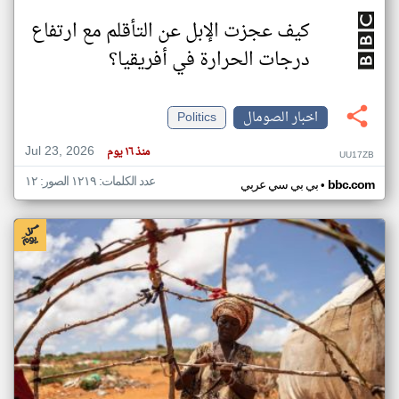
كيف عجزت الإبل عن التأقلم مع ارتفاع
درجات الحرارة في أفريقيا؟
اخبار الصومال
Politics
Jul 23, 2026
منذ ١٦ يوم
UU17ZB
عدد الكلمات: ١٢١٩ الصور: ١٢
•
bbc.com
بي بي سي عربي