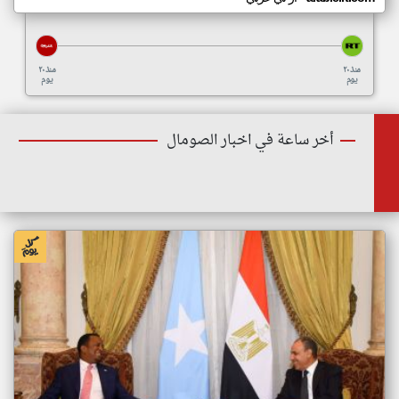
منذ ٢٠
منذ ٢٠
يوم
يوم
أخر ساعة في اخبار الصومال