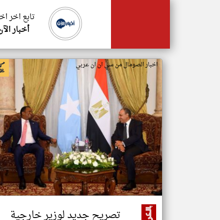
تابع اخر اخ
أخبار الآن
اخبار الصومال من سي ان ان عربي
تصريح جديد لوزير خارجية