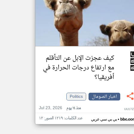
كيف عجزت الإبل عن التأقلم
مع ارتفاع درجات الحرارة في
أفريقيا؟
اخبار الصومال
Politics
Jul 23, 2026
منذ ١٤ يوم
UU17Z
عدد الكلمات: ١٢١٩ الصور: ١٢
•
bbc.co
بي بي سي عربي