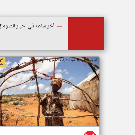
أخر ساعة في اخبار الصومال
اخبار الصومال من اندبندنت عربية