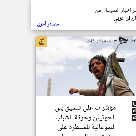
خر اخبار الصومال من
ن ان عربي
مصادر أخرى
بار الصومال من بي بي سي عربي
مؤشرات على تنسيق بين
الحوثيين وحركة الشباب
الصومالية للسيطرة على