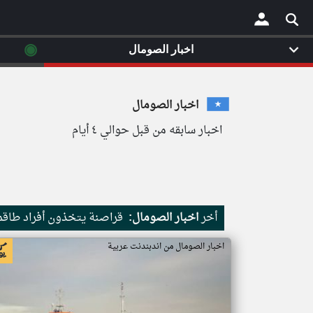
◉
اخبار الصومال
×
اخبار الصومال
اخبار سابقه من قبل حوالي ٤ أيام
أخر
اخبار الصومال:
قراصنة يتخذون أفراد طاقم 
اخبار الصومال من اندبندنت عربية