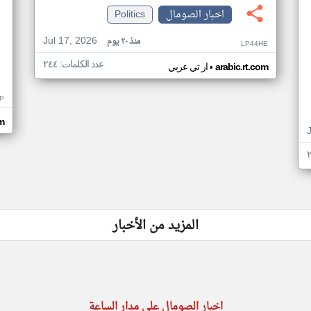
اخبار الصومال
Politics
Jul 17, 2026
منذ ٢٠ يوم
LP44HE
عدد الكلمات: ٢٤٤
•
arabic.rt.com
ار تي عربي
P
m
المزيد من الأخبار
اخبار الصومال على مدار الساعة