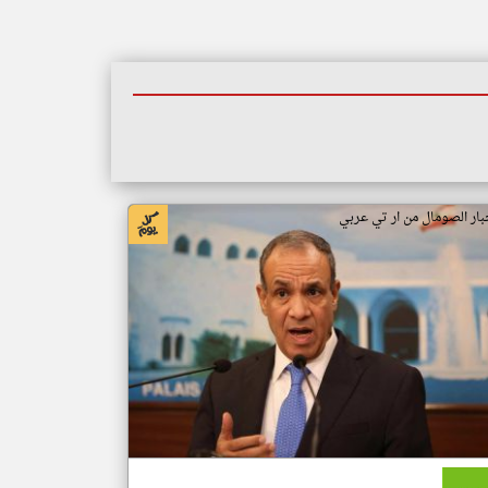
بار الصومال من ار تي عربي