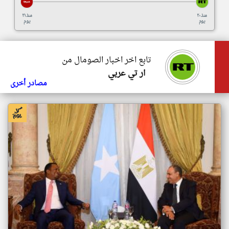
منذ ٢٠
منذ ٢١
يوم
يوم
تابع اخر اخبار الصومال من
ار تي عربي
مصادر أخرى