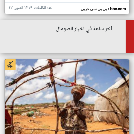
عدد الكلمات: ١٢١٩ الصور: ١٢
•
bbc.com
بي بي سي عربي
أخر ساعة في اخبار الصومال