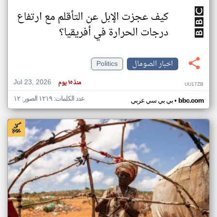
كيف عجزت الإبل عن التأقلم مع ارتفاع
درجات الحرارة في أفريقيا؟
اخبار الصومال
Politics
Jul 23, 2026
منذ ١٥ يوم
UU17ZB
عدد الكلمات: ١٢١٩ الصور: ١٢
•
bbc.com
بي بي سي عربي