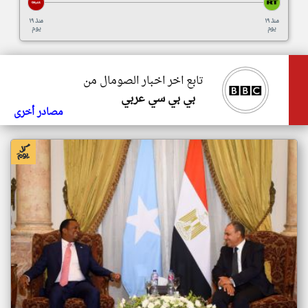
منذ ١٩
منذ ١٩
يوم
يوم
تابع اخر اخبار الصومال من
بي بي سي عربي
مصادر أخرى