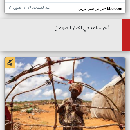
عدد الكلمات: ١٢١٩ الصور: ١٢
•
bbc.com
بي بي سي عربي
أخر ساعة في اخبار الصومال