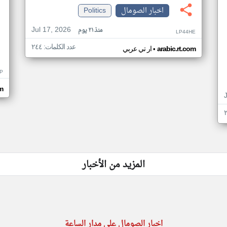
اخبار الصومال
Politics
Jul 17, 2026
منذ ٢١ يوم
LP44HE
عدد الكلمات: ٢٤٤
•
arabic.rt.com
ار تي عربي
P
m
المزيد من الأخبار
اخبار الصومال على مدار الساعة