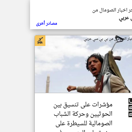
خر اخبار الصومال من
ي عربي
مصادر أخرى
بار الصومال من بي بي سي عربي
مؤشرات على تنسيق بين
الحوثيين وحركة الشباب
الصومالية للسيطرة على