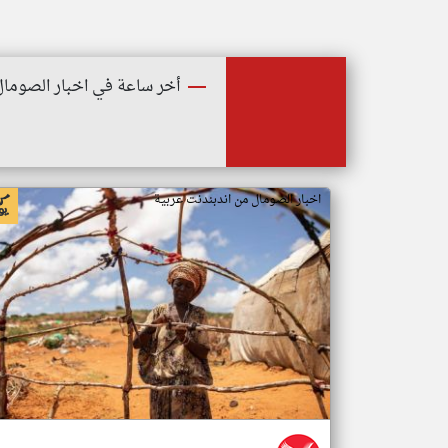
أخر ساعة في اخبار الصومال
اخبار الصومال من اندبندنت عربية