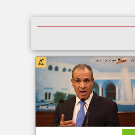
بار الصومال من ار تي عربي