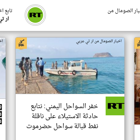
بار الصومال من
تابع ا
ار ت
اخبار الصومال من ار تي عربي
اخ
خفر السواحل اليمني: نتابع
حادثة الاستيلاء على ناقلة
نفط قبالة سواحل حضرموت