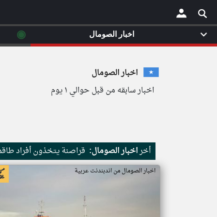
◉
اخبار الصومال
×
اخبار الصومال
اخبار سابقه من قبل حوالي ١ يوم
أخر
اخبار الصومال:
قراصنة يتخذون أفراد طاقم 
اخبار الصومال من اندبندنت عربية