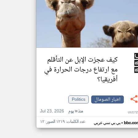
كيف عجزت الإبل عن التأقلم
مع ارتفاع درجات الحرارة في
أفريقيا؟
اخبار الصومال
Politics
Jul 23, 2026
منذ ١٥ يوم
UU17Z
عدد الكلمات: ١٢١٩ الصور: ١٢
•
bbc.co
بي بي سي عربي