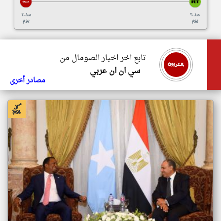
منذ ٢٠
منذ ٢٠
يوم
يوم
تابع اخر اخبار الصومال من
سي ان ان عربي
مصادر أخرى