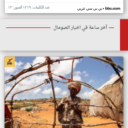
عدد الكلمات: ١٢١٩ الصور: ١٢
•
bbc.com
بي بي سي عربي
أخر ساعة في اخبار الصومال