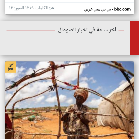
عدد الكلمات: ١٢١٩ الصور: ١٢
•
bbc.com
بي بي سي عربي
أخر ساعة في اخبار الصومال