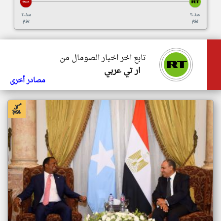
منذ ٢٠
منذ ٢٠
يوم
يوم
تابع اخر اخبار الصومال من
ار تي عربي
مصادر أخرى