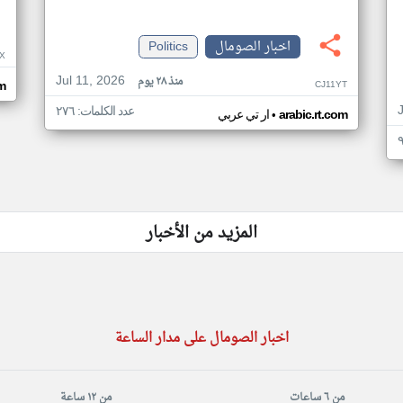
اخبار الصومال
Politics
X
Jul 11, 2026
منذ ٢٨ يوم
CJ11YT
om
عدد الكلمات: ٢٧٦
•
arabic.rt.com
ار تي عربي
المزيد من الأخبار
اخبار الصومال على مدار الساعة
من ٦ ساعات
من ١٢ ساعة