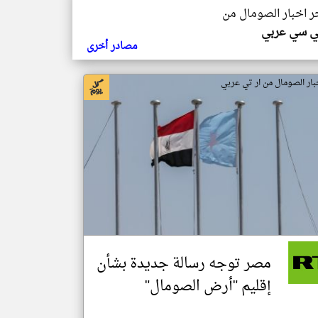
خر اخبار الصومال من
ي سي عربي
مصادر أخرى
بار الصومال من ار تي عربي
مصر توجه رسالة جديدة بشأن
إقليم "أرض الصومال"