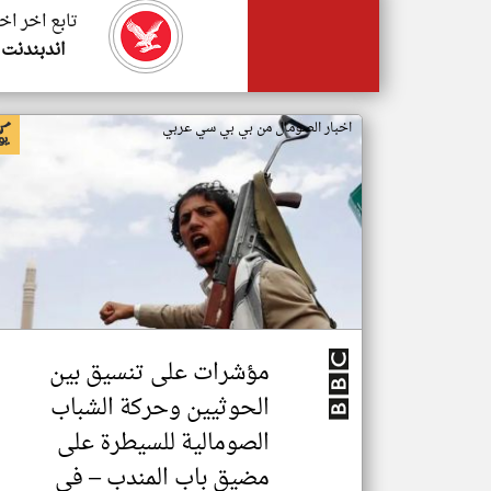
تابع اخر اخ
اندبندنت 
اخبار الصومال من بي بي سي عربي
مؤشرات على تنسيق بين
الحوثيين وحركة الشباب
الصومالية للسيطرة على
مضيق باب المندب – في