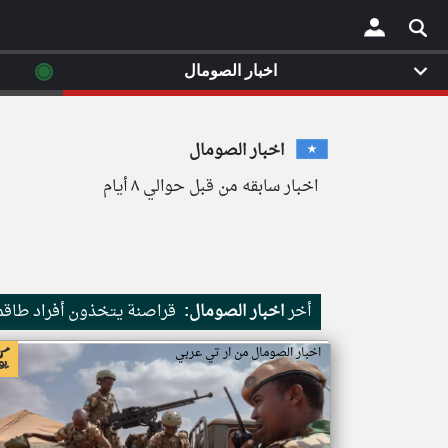
◉
اخبار الصومال
×
اخبار الصومال
اخبار سابقه من قبل حوالي ٨ أيام
أخر
اخبار الصومال:
قراصنة يتخذون أفراد طاقم 
اخبار الصومال من ار تي عربي