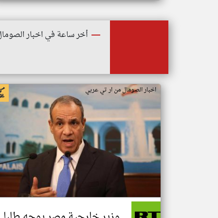
أخر ساعة في اخبار الصومال
اخبار الصومال من ار تي عربي
وزير خارجية مصر يوجه طلبا