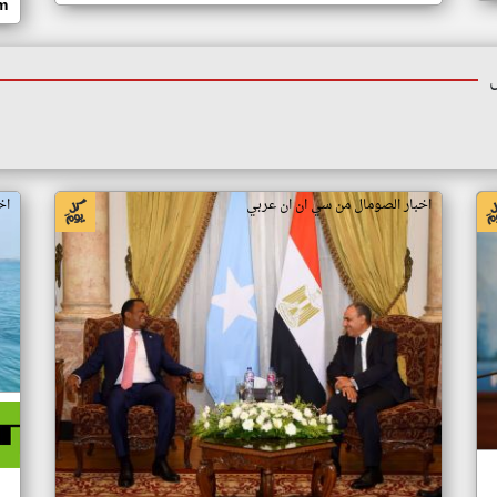
om
اخبار الصومال من سي ان ان عربي
اخ