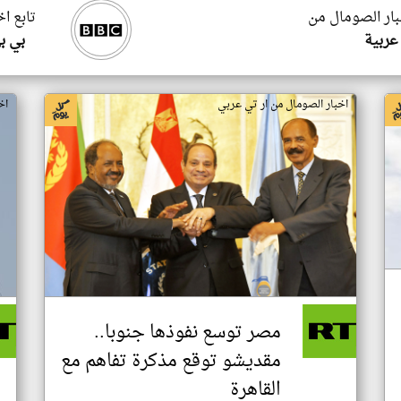
بار الصومال من
تابع ا
عربية
بي ب
اخبار الصومال من ار تي عربي
اخ
مصر توسع نفوذها جنوبا..
مقديشو توقع مذكرة تفاهم مع
القاهرة