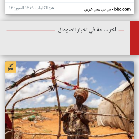
عدد الكلمات: ١٢١٩ الصور: ١٢
•
bbc.com
بي بي سي عربي
أخر ساعة في اخبار الصومال