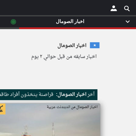
◉
اخبار الصومال
×
اخبار الصومال
اخبار سابقه من قبل حوالي ٢ يوم
أخر
اخبار الصومال:
قراصنة يتخذون أفراد طاقم 
اخبار الصومال من اندبندنت عربية