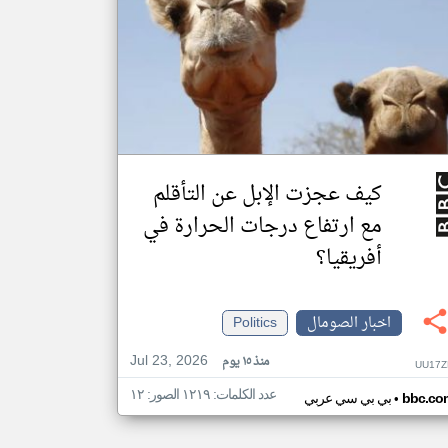
كيف عجزت الإبل عن التأقلم
مع ارتفاع درجات الحرارة في
أفريقيا؟
اخبار الصومال
Politics
Jul 23, 2026
منذ ١٥ يوم
UU17Z
عدد الكلمات: ١٢١٩ الصور: ١٢
•
bbc.co
بي بي سي عربي