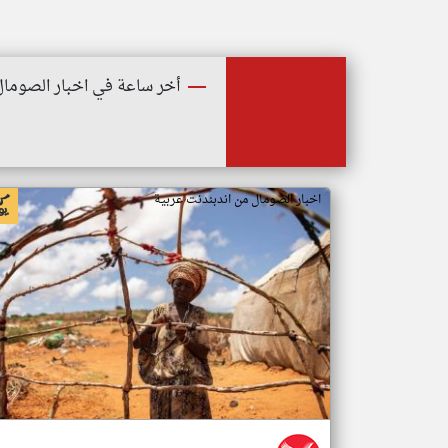
أخر ساعة في اخبار الصومال
اخبار الصومال من اندبندنت عربية