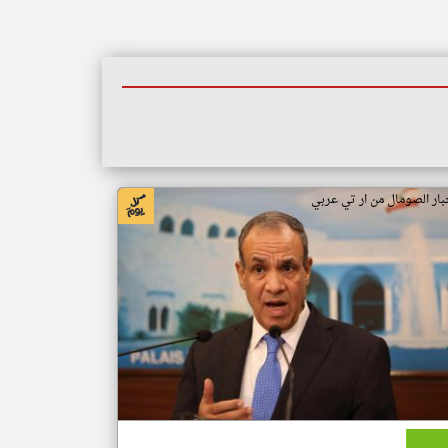
بار الصومال من ار تي عربي