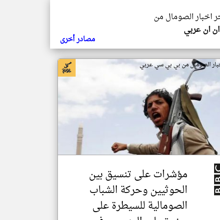
خر اخبار الصومال من
ن ان عربي
مصادر أخرى
بار الصومال من بي بي سي عربي
مؤشرات على تنسيق بين
الحوثيين وحركة الشباب
الصومالية للسيطرة على