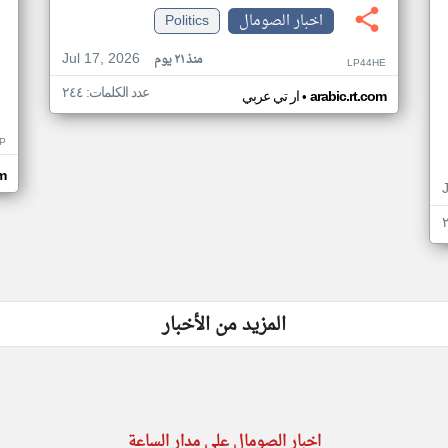
اخبار الصومال
Politics
Jul 17, 2026
منذ ٢١ يوم
LP44HE
عدد الكلمات: ٢٤٤
•
arabic.rt.com
ار تي عربي
P
m
المزيد من الأخبار
اخبار الصومال على مدار الساعة