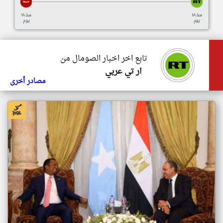
منذ ١٨
منذ ١٨
يوم
يوم
تابع اخر اخبار الصومال من
ار تي عربي
مصادر أخرى