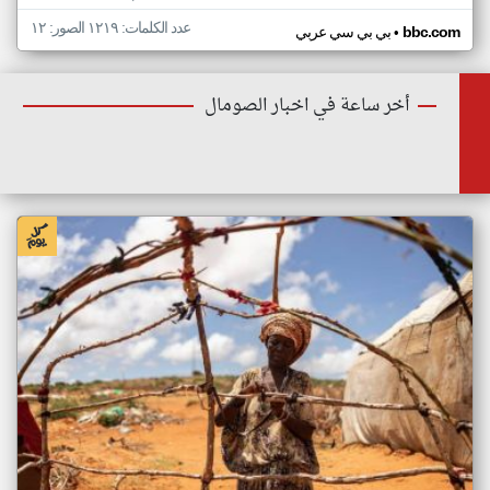
عدد الكلمات: ١٢١٩ الصور: ١٢
•
bbc.com
بي بي سي عربي
أخر ساعة في اخبار الصومال