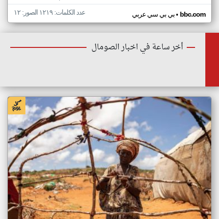
عدد الكلمات: ١٢١٩ الصور: ١٢
•
bbc.com
بي بي سي عربي
أخر ساعة في اخبار الصومال