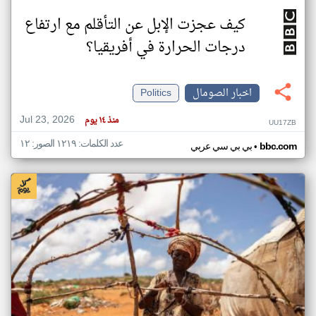
كيف عجزت الإبل عن التأقلم مع ارتفاع
درجات الحرارة في أفريقيا؟
اخبار الصومال
Politics
Jul 23, 2026
منذ ١٤ يوم
UU17ZB
عدد الكلمات: ١٢١٩ الصور: ١٢
•
bbc.com
بي بي سي عربي