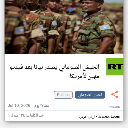
الجيش الصومالي يصدر بيانا بعد فيديو
مهين لأمريكا
اخبار الصومال
Politics
Jul 10, 2026
منذ ٢٧ يوم
HN21RE
عدد الكلمات: ١٢٤ ميديا: ١
•
arabic.rt.com
ار تي عربي