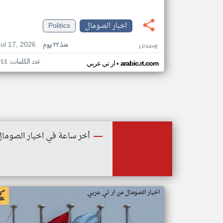
اخبار الصومال
Politics
Jul 17, 2026
منذ ٢٢ يوم
LP44HE
عدد الكلمات: ٢٤٤
•
arabic.rt.com
ار تي عربي
أخر ساعة في اخبار الصومال
اخبار الصومال من ار تي عربي