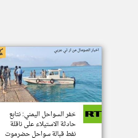
اخبار الصومال من ار تي عربي
خفر السواحل اليمني: نتابع
حادثة الاستيلاء على ناقلة
نفط قبالة سواحل حضرموت