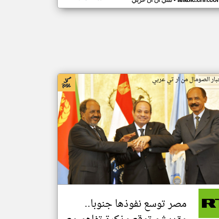
•
بار الصومال من ار تي عربي
مصر توسع نفوذها جنوبا..