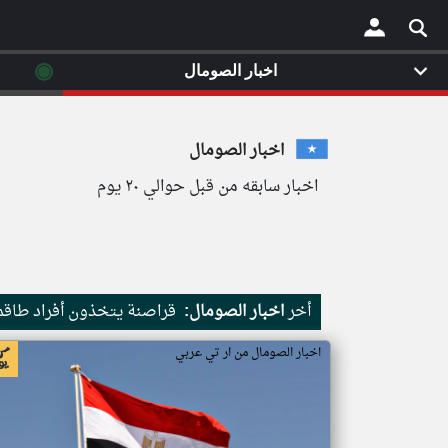
◉
اخبار الصومال
×
اخبار الصومال
اخبار سابقه من قبل حوالي ٢٠ يوم
أخر
اخبار الصومال:
قراصنة يتخذون أفراد طاقم 
اخبار الصومال من ار تي عربي