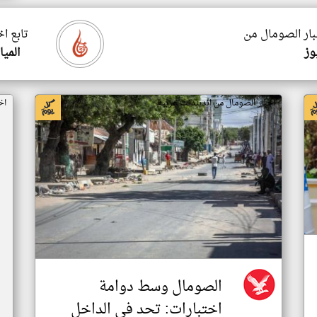
بار الصومال من
تابع ا
وز
الميا
اخبار الصومال من اندبندنت عربية
اخ
الصومال وسط دوامة
اختبارات: تحد في الداخل