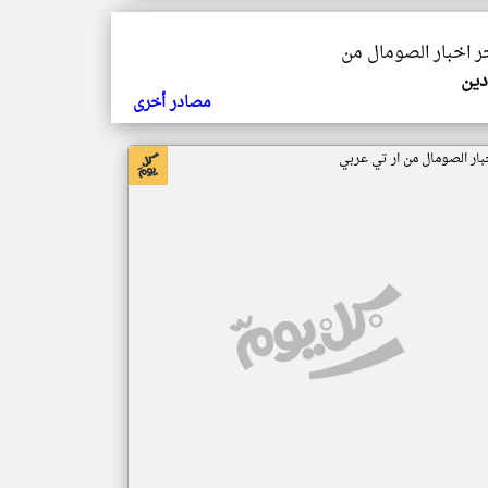
خر اخبار الصومال من
دين
مصادر أخرى
بار الصومال من ار تي عربي