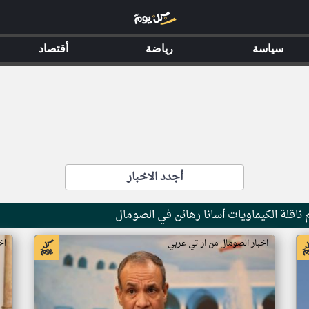
سياسة
رياضة
أقتصاد
أجدد الاخبار
ناقلة الكيماويات أسانا رهائن في الصومال
اخبار الصومال من ار تي عربي
اخ