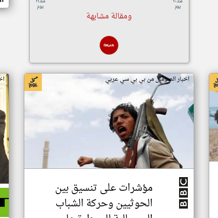
منذ ٢٠
منذ ٢١
يوم
يوم
ومقالة مشابهة
اخبار الصومال من بي بي سي عربي
اخ
مؤشرات على تنسيق بين
الحوثيين وحركة الشباب