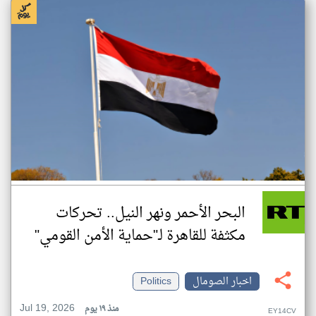
البحر الأحمر ونهر النيل.. تحركات
مكثفة للقاهرة لـ"حماية الأمن القومي"
اخبار الصومال
Politics
Jul 19, 2026
منذ ١٩ يوم
EY14CV