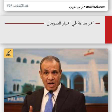
عدد الكلمات: ٣٥٩
•
arabic.rt.com
ار تي عربي
أخر ساعة في اخبار الصومال