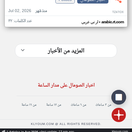
Jul 02, 2026
منذ شهر
TZ47OX
عدد الكلمات: ٣٢
•
arabic.rt.com
ار تي عربي
المزيد من الأخبار
اخبار الصومال على مدار الساعة
من ٣ ساعات
من ٦ ساعات
من ١٢ ساعة
من ١٦ ساعة
KLYOUM.COM @ ALL RIGHTS RESERVED.
klyoum.com