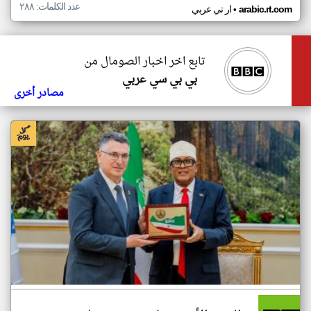
عدد الكلمات: ٢٨٨
•
arabic.rt.com
ار تي عربي
تابع اخر اخبار الصومال من
بي بي سي عربي
مصادر أخرى