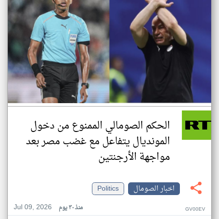
الحكم الصومالي الممنوع من دخول
المونديال يتفاعل مع غضب مصر بعد
مواجهة الأرجنتين
اخبار الصومال
Politics
Jul 09, 2026
منذ ٣٠ يوم
GV00EV