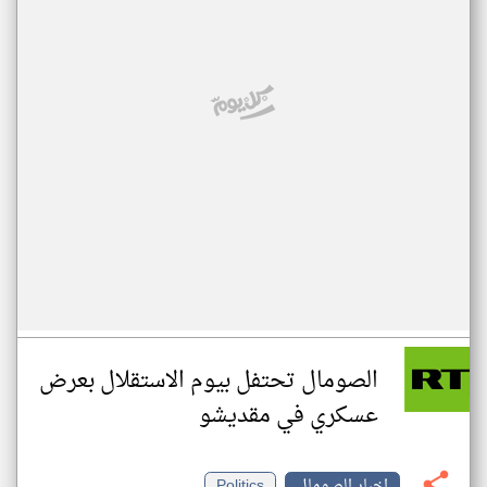
الصومال تحتفل بيوم الاستقلال بعرض
عسكري في مقديشو
اخبار الصومال
Politics