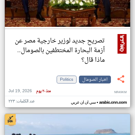
تصريح جديد لوزير خارجية مصر عن
أزمة البحارة المختطفين بالصومال..
ماذا قال؟
اخبار الصومال
Politics
Jul 19, 2026
منذ ٢٠ يوم
NR49KM
عدد الكلمات: ٢٢٣
•
arabic.cnn.com
سي ان ان عربي