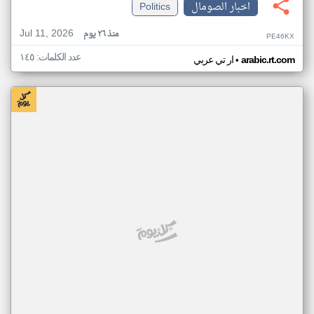
اخبار الصومال
Politics
Jul 11, 2026
منذ ٢٦ يوم
PE46KX
عدد الكلمات: ١٤٥
•
arabic.rt.com
ار تي عربي