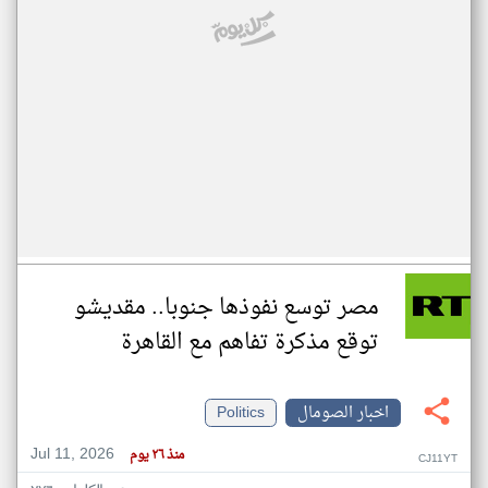
مصر توسع نفوذها جنوبا.. مقديشو
توقع مذكرة تفاهم مع القاهرة
اخبار الصومال
Politics
Jul 11, 2026
منذ ٢٦ يوم
CJ11YT