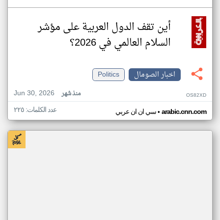
أين تقف الدول العربية على مؤشر
السلام العالمي في 2026؟
اخبار الصومال
Politics
Jun 30, 2026
منذ شهر
OS82XD
عدد الكلمات: ٢٢٥
•
arabic.cnn.com
سي ان ان عربي