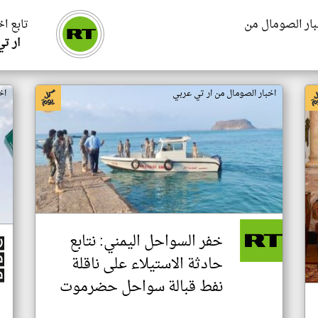
بار الصومال من
تابع ا
ار ت
اخبار الصومال من ار تي عربي
اخ
خفر السواحل اليمني: نتابع
حادثة الاستيلاء على ناقلة
نفط قبالة سواحل حضرموت