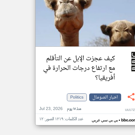
كيف عجزت الإبل عن التأقلم
مع ارتفاع درجات الحرارة في
أفريقيا؟
اخبار الصومال
Politics
Jul 23, 2026
منذ ١٥ يوم
UU17Z
عدد الكلمات: ١٢١٩ الصور: ١٢
•
bbc.co
بي بي سي عربي