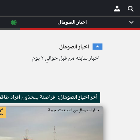
◉
اخبار الصومال
×
اخبار الصومال
اخبار سابقه من قبل حوالي ٢ يوم
أخر
اخبار الصومال:
قراصنة يتخذون أفراد طاقم 
اخبار الصومال من اندبندنت عربية