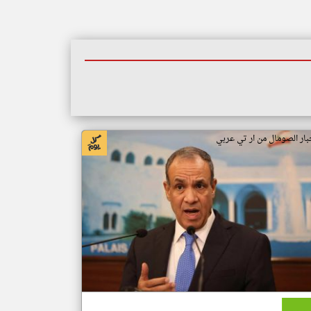
بار الصومال من ار تي عربي