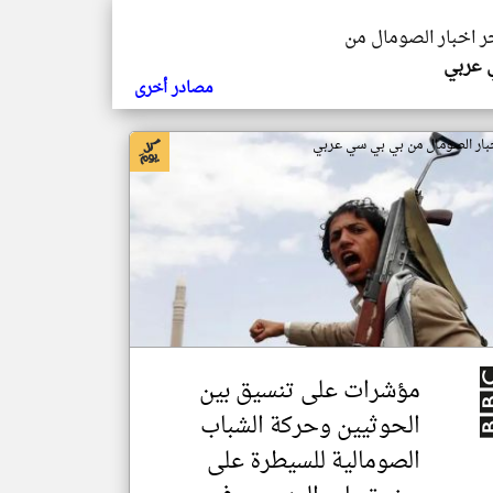
خر اخبار الصومال من
ي عربي
مصادر أخرى
بار الصومال من بي بي سي عربي
مؤشرات على تنسيق بين
الحوثيين وحركة الشباب
الصومالية للسيطرة على