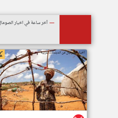
أخر ساعة في اخبار الصومال
اخبار الصومال من اندبندنت عربية