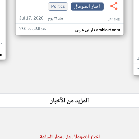
اخبار الصومال
Politics
Jul 17, 2026
منذ ٢١ يوم
LP44HE
عدد الكلمات: ٢٤٤
•
arabic.rt.com
ار تي عربي
P
m
المزيد من الأخبار
اخبار الصومال على مدار الساعة