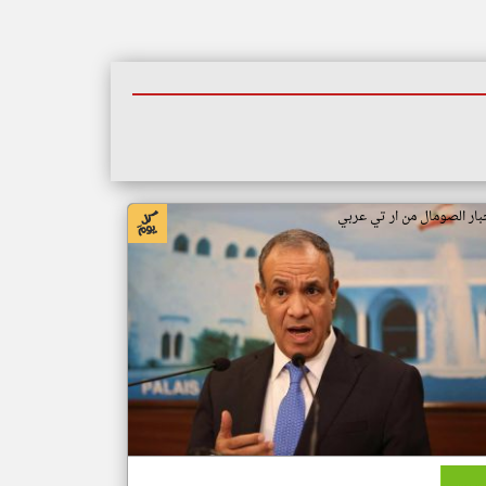
بار الصومال من ار تي عربي