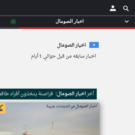
◉
اخبار الصومال
×
اخبار الصومال
اخبار سابقه من قبل حوالي ٤ أيام
أخر
اخبار الصومال:
قراصنة يتخذون أفراد طاقم 
اخبار الصومال من اندبندنت عربية