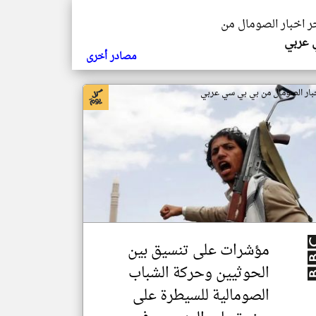
خر اخبار الصومال من
ي عربي
مصادر أخرى
بار الصومال من بي بي سي عربي
مؤشرات على تنسيق بين
الحوثيين وحركة الشباب
الصومالية للسيطرة على