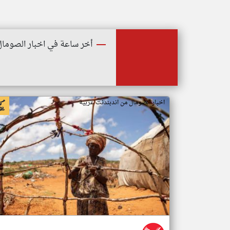
أخر ساعة في اخبار الصومال
اخبار الصومال من اندبندنت عربية