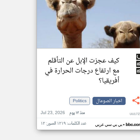
كيف عجزت الإبل عن التأقلم
مع ارتفاع درجات الحرارة في
أفريقيا؟
اخبار الصومال
Politics
Jul 23, 2026
منذ ١٣ يوم
UU17Z
عدد الكلمات: ١٢١٩ الصور: ١٢
•
bbc.co
بي بي سي عربي