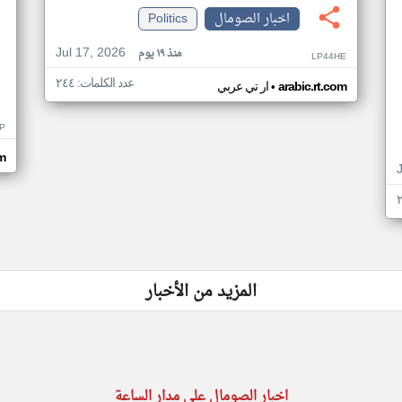
اخبار الصومال
Politics
Jul 17, 2026
منذ ١٩ يوم
LP44HE
عدد الكلمات: ٢٤٤
•
arabic.rt.com
ار تي عربي
P
m
المزيد من الأخبار
اخبار الصومال على مدار الساعة