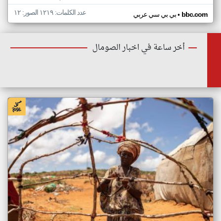
عدد الكلمات: ١٢١٩ الصور: ١٢
•
bbc.com
بي بي سي عربي
أخر ساعة في اخبار الصومال