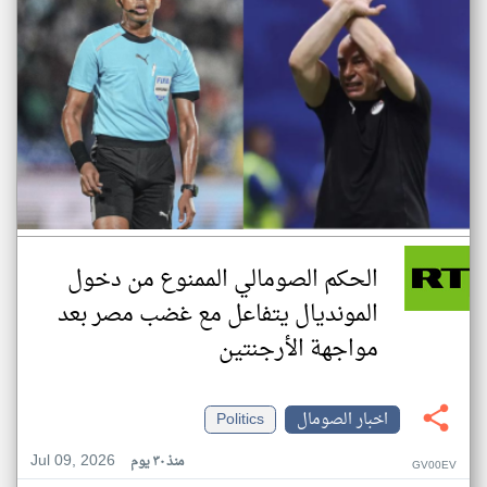
الحكم الصومالي الممنوع من دخول
المونديال يتفاعل مع غضب مصر بعد
مواجهة الأرجنتين
اخبار الصومال
Politics
Jul 09, 2026
منذ ٣٠ يوم
GV00EV