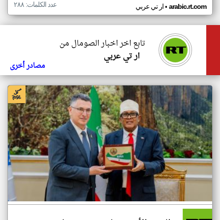
عدد الكلمات: ٢٨٨
•
arabic.rt.com
ار تي عربي
تابع اخر اخبار الصومال من
ار تي عربي
مصادر أخرى