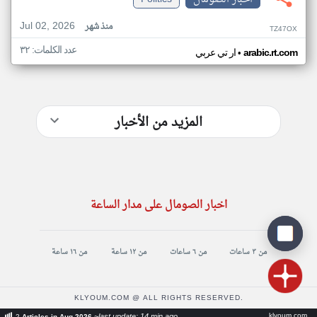
Jul 02, 2026
منذ شهر
TZ47OX
عدد الكلمات: ٣٢
•
arabic.rt.com
ار تي عربي
المزيد من الأخبار
اخبار الصومال على مدار الساعة
من ٣ ساعات
من ٦ ساعات
من ١٢ ساعة
من ١٦ ساعة
KLYOUM.COM @ ALL RIGHTS RESERVED.
klyoum.com