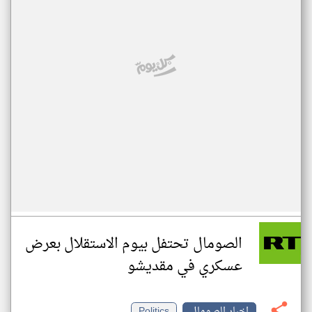
الصومال تحتفل بيوم الاستقلال بعرض
عسكري في مقديشو
اخبار الصومال
Politics