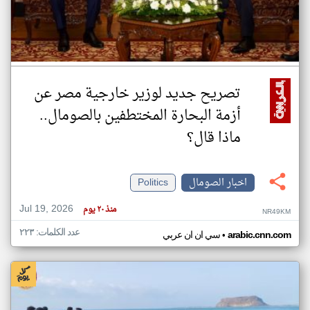
تصريح جديد لوزير خارجية مصر عن
أزمة البحارة المختطفين بالصومال..
ماذا قال؟
اخبار الصومال
Politics
Jul 19, 2026
منذ ٢٠ يوم
NR49KM
عدد الكلمات: ٢٢٣
•
arabic.cnn.com
سي ان ان عربي