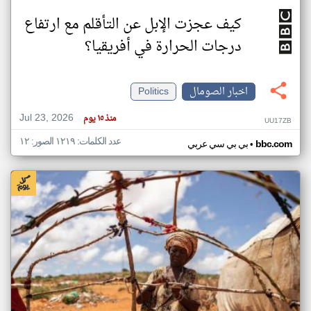
كيف عجزت الإبل عن التأقلم مع ارتفاع
درجات الحرارة في أفريقيا؟
اخبار الصومال
Politics
Jul 23, 2026
منذ ١٥ يوم
UU17ZB
عدد الكلمات: ١٢١٩ الصور: ١٢
•
bbc.com
بي بي سي عربي