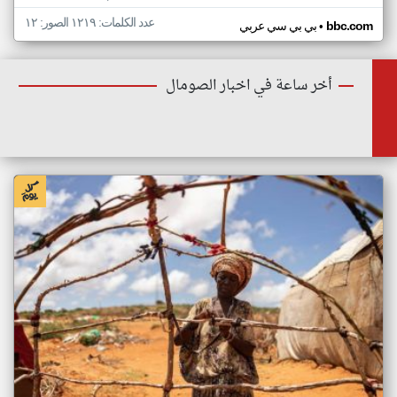
عدد الكلمات: ١٢١٩ الصور: ١٢
•
bbc.com
بي بي سي عربي
أخر ساعة في اخبار الصومال