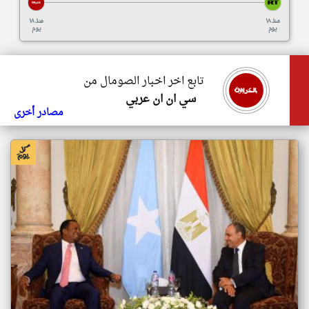
منذ ١٨
منذ ١٨
يوم
يوم
تابع اخر اخبار الصومال من
سي ان ان عربي
مصادر أخرى