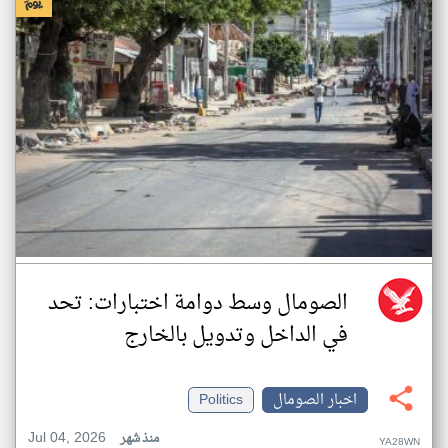
الصومال وسط دوامة اختبارات: تحد
في الداخل وتدويل بالخارج
اخبار الصومال
Politics
Jul 04, 2026
منذ شهر
YA28WN