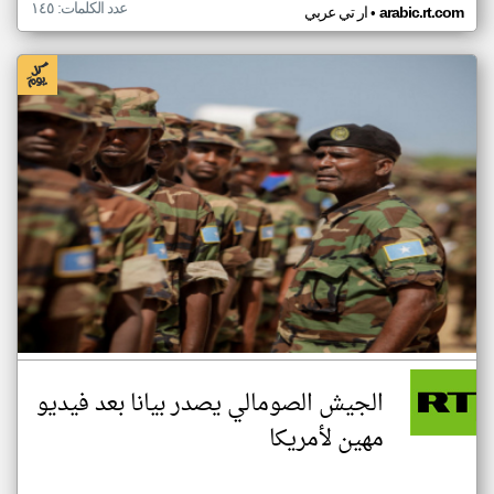
عدد الكلمات: ١٤٥
•
arabic.rt.com
ار تي عربي
الجيش الصومالي يصدر بيانا بعد فيديو
مهين لأمريكا