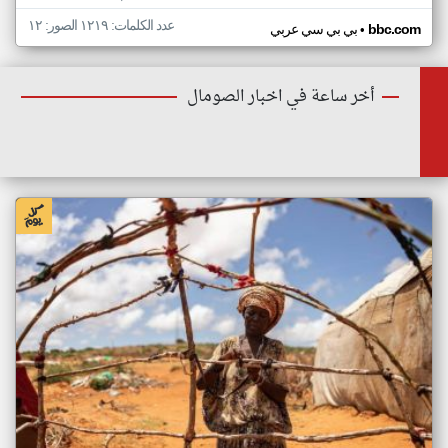
عدد الكلمات: ١٢١٩ الصور: ١٢
•
bbc.com
بي بي سي عربي
أخر ساعة في اخبار الصومال