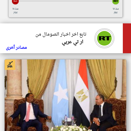
منذ ١٨
منذ ١٨
يوم
يوم
تابع اخر اخبار الصومال من
ار تي عربي
مصادر أخرى