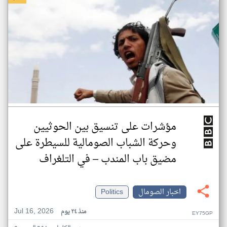
مؤشرات على تنسيق بين الحوثيين
وحركة الشباب الصومالية للسيطرة على
مضيق باب المندب – في التلغراف
اخبار الصومال
Politics
Jul 16, 2026
منذ ٢٤ يوم
EY75GP