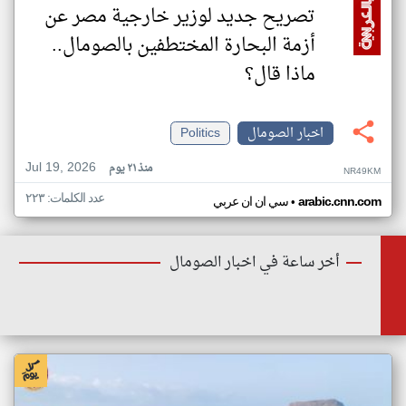
تصريح جديد لوزير خارجية مصر عن
أزمة البحارة المختطفين بالصومال..
ماذا قال؟
اخبار الصومال
Politics
Jul 19, 2026
منذ ٢١ يوم
NR49KM
عدد الكلمات: ٢٢٣
•
arabic.cnn.com
سي ان ان عربي
أخر ساعة في اخبار الصومال