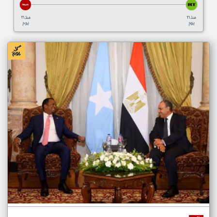
منذ ٢١
منذ ٢١
يوم
يوم