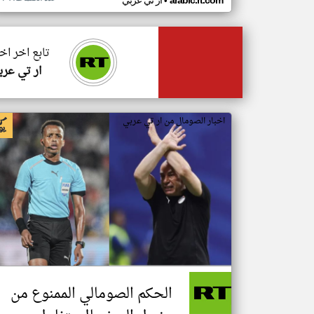
•
arabic.rt.com
ار تي عربي
تابع اخر اخ
ار تي عرب
اخبار الصومال من ار تي عربي
الحكم الصومالي الممنوع من