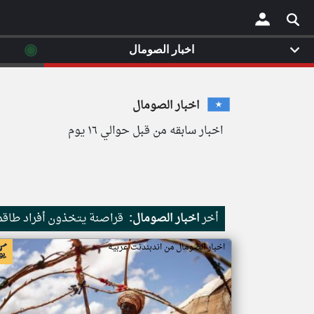
◉
اخبار الصومال
×
اخبار الصومال
اخبار سابقه من قبل حوالي ١٦ يوم
أخر
اخبار الصومال:
قراصنة يتخذون أفراد طاقم 
اخبار الصومال من اندبندنت عربية