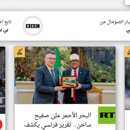
بار الصومال من
تابع ا
ي
بي ب
اخبار الصومال من ار تي عربي
اخ
البحر الأحمر على صفيح
ساخن.. تقرير فرنسي يكشف