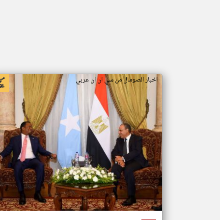
اخبار الصومال من سي ان ان عربي