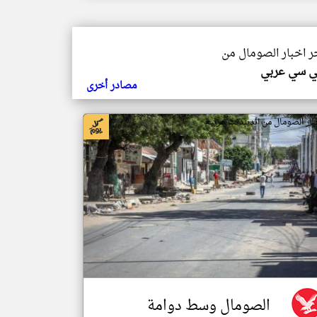
خر اخبار الصومال من
ي سي عربي
مصادر أخرى
بار الصومال من اندبندنت عربية
الصومال وسط دوامة