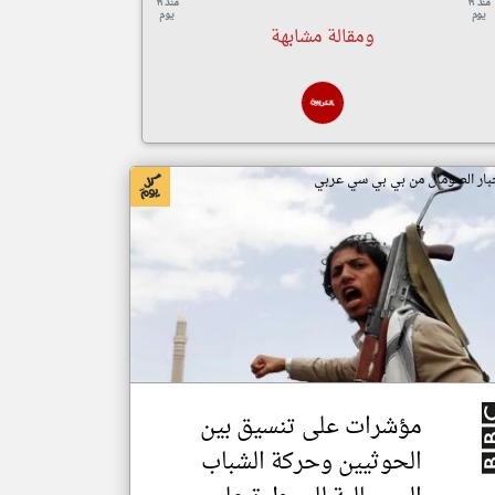
منذ ١٩
منذ ١٩
يوم
يوم
ومقالة مشابهة
بار الصومال من بي بي سي عربي
مؤشرات على تنسيق بين
الحوثيين وحركة الشباب