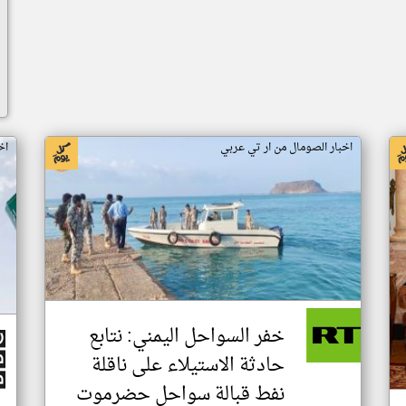
اخبار الصومال من ار تي عربي
اخ
خفر السواحل اليمني: نتابع
حادثة الاستيلاء على ناقلة
نفط قبالة سواحل حضرموت