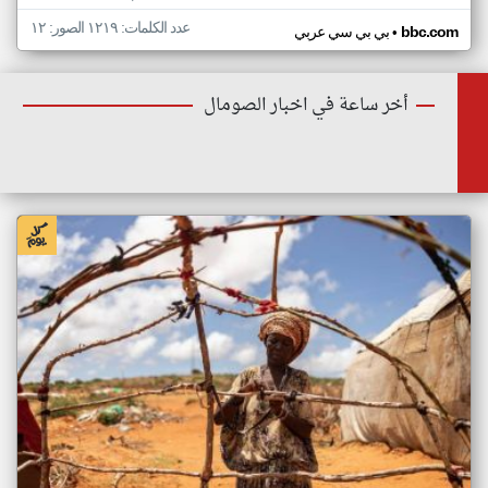
عدد الكلمات: ١٢١٩ الصور: ١٢
•
bbc.com
بي بي سي عربي
أخر ساعة في اخبار الصومال