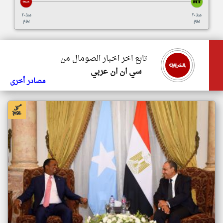
منذ ٢٠
منذ ٢٠
يوم
يوم
تابع اخر اخبار الصومال من
سي ان ان عربي
مصادر أخرى