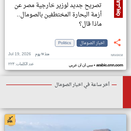
تصريح جديد لوزير خارجية مصر عن
أزمة البحارة المختطفين بالصومال..
ماذا قال؟
اخبار الصومال
Politics
Jul 19, 2026
منذ ١٧ يوم
NR49KM
عدد الكلمات: ٢٢٣
•
arabic.cnn.com
سي ان ان عربي
أخر ساعة في اخبار الصومال