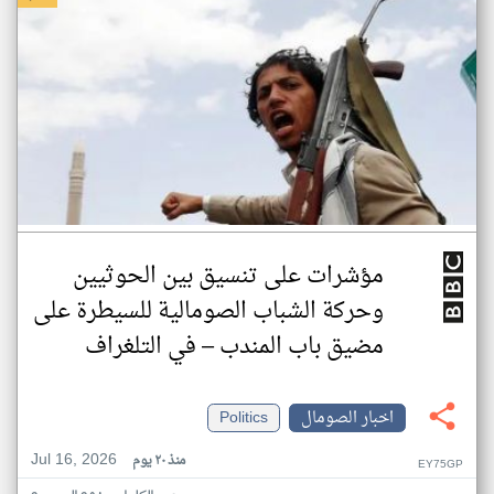
مؤشرات على تنسيق بين الحوثيين
وحركة الشباب الصومالية للسيطرة على
مضيق باب المندب – في التلغراف
اخبار الصومال
Politics
Jul 16, 2026
منذ ٢٠ يوم
EY75GP