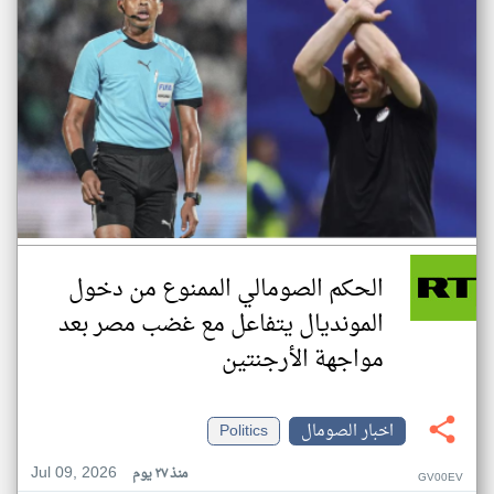
الحكم الصومالي الممنوع من دخول
المونديال يتفاعل مع غضب مصر بعد
مواجهة الأرجنتين
اخبار الصومال
Politics
Jul 09, 2026
منذ ٢٧ يوم
GV00EV