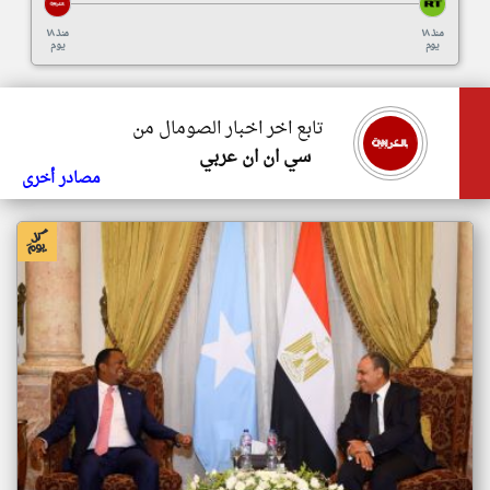
منذ ١٨
منذ ١٨
يوم
يوم
تابع اخر اخبار الصومال من
سي ان ان عربي
مصادر أخرى