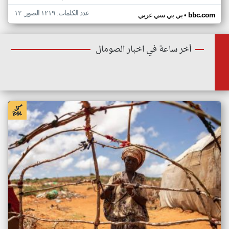
عدد الكلمات: ١٢١٩ الصور: ١٢
•
bbc.com
بي بي سي عربي
أخر ساعة في اخبار الصومال